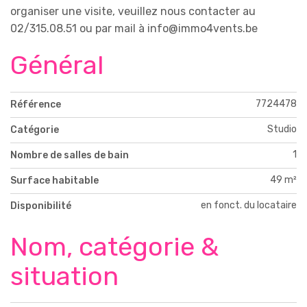
organiser une visite, veuillez nous contacter au
02/315.08.51 ou par mail à info@immo4vents.be
Général
7724478
Référence
Studio
Catégorie
1
Nombre de salles de bain
49 m²
Surface habitable
en fonct. du locataire
Disponibilité
Nom, catégorie &
situation