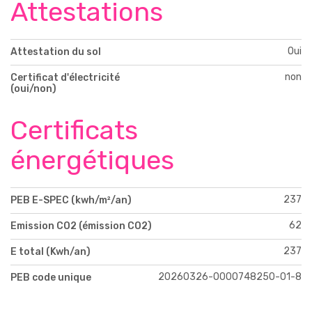
Attestations
Oui
Attestation du sol
non
Certificat d'électricité
(oui/non)
Certificats
énergétiques
237
PEB E-SPEC (kwh/m²/an)
62
Emission CO2 (émission CO2)
237
E total (Kwh/an)
20260326-0000748250-01-8
PEB code unique